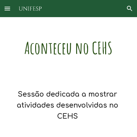
Skip to main content
Skip to navigation
Aconteceu no CEHS
Sessão dedicada a mostrar 
atividades desenvolvidas no 
CEHS 