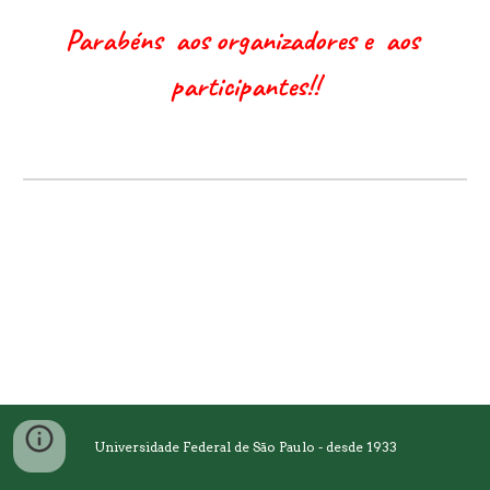
Parabéns  aos organizadores e  aos 
participantes!!
Universidade Federal de São Paulo - desde 1933